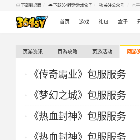
下载到桌面
下载364搜游游戏盒子
关注公众号
本平
首页
游戏
礼包
盒子
页游资讯
页游攻略
页游活动
网游
《传奇霸业》包服服务
《梦幻之城》包服服务
《热血封神》包服服务
《热血封神》包服服务